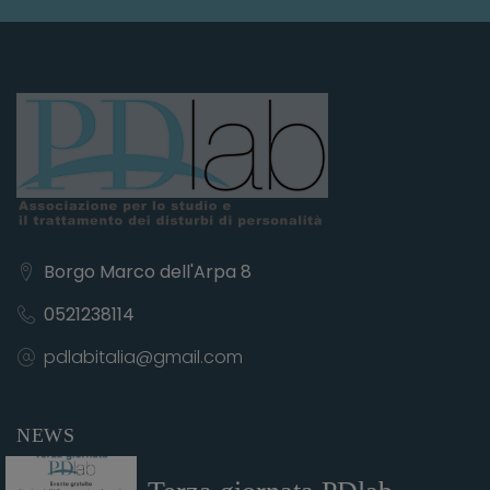
Borgo Marco dell'Arpa 8
0521238114
pdlabitalia@gmail.com
NEWS