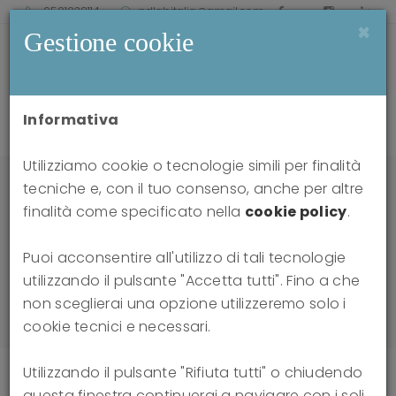
0521238114
pdlabitalia@gmail.com
×
Gestione cookie
Informativa
Utilizziamo cookie o tecnologie simili per finalità
tecniche e, con il tuo consenso, anche per altre
finalità come specificato nella
cookie policy
.
News
Puoi acconsentire all'utilizzo di tali tecnologie
utilizzando il pulsante "Accetta tutti". Fino a che
Home
News
non sceglierai una opzione utilizzeremo solo i
cookie tecnici e necessari.
Utilizzando il pulsante "Rifiuta tutti" o chiudendo
questa finestra continuerai a navigare con i soli