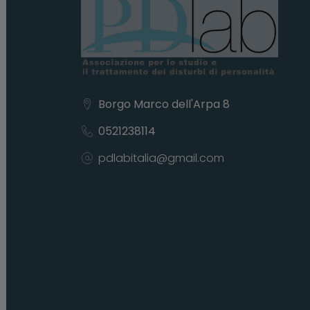
Borgo Marco dell'Arpa 8
0521238114
pdlabitalia@gmail.com