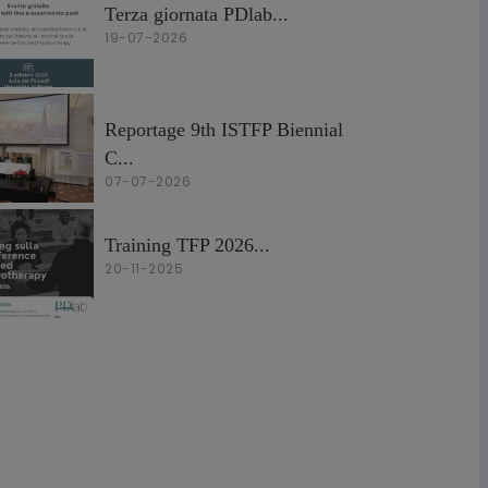
Terza giornata PDlab...
19-07-2026
Reportage 9th ISTFP Biennial
C...
07-07-2026
Training TFP 2026...
20-11-2025