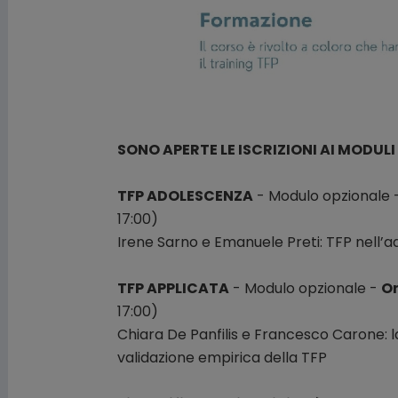
SONO APERTE LE ISCRIZIONI AI MODULI
TFP ADOLESCENZA
- Modulo opzionale 
17:00)
Irene Sarno e Emanuele Preti: TFP nell’
TFP APPLICATA
- Modulo opzionale -
On
17:00)
Chiara De Panfilis e Francesco Carone: la
validazione empirica della TFP