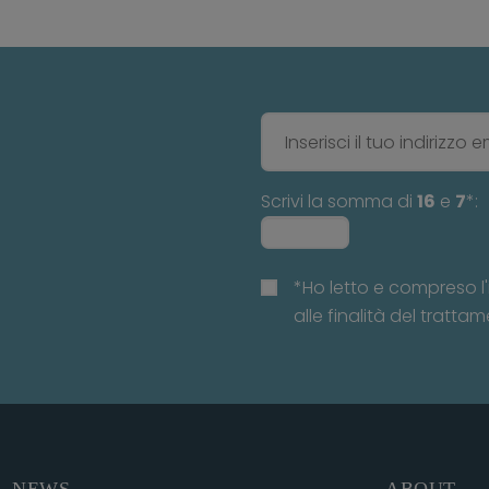
Scrivi la somma di
16
e
7
*:
*Ho letto e compreso l'
alle finalità del trattam