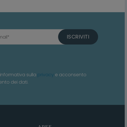
ISCRIVITI
informativa sulla
privacy
e acconsento
ento dei dati.