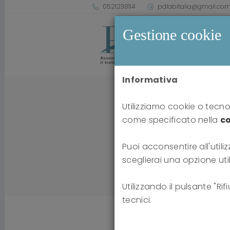
0521238114
pdlabitalia@gmail.co
Gestione cookie
Informativa
Utilizziamo cookie o tecnol
come specificato nella
co
Puoi acconsentire all'utiliz
sceglierai una opzione uti
Utilizzando il pulsante "Ri
tecnici.