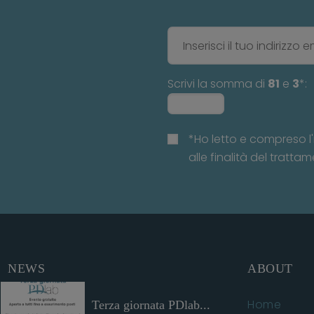
Scrivi la somma di
81
e
3
*:
*Ho letto e compreso l'
alle finalità del trattam
NEWS
ABOUT
Home
Terza giornata PDlab...