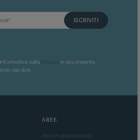
ISCRIVITI
informativa sulla
privacy
e acconsento
ento dei dati.
AREE
Area Professionista