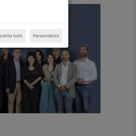
cetta tutti
Personalizza