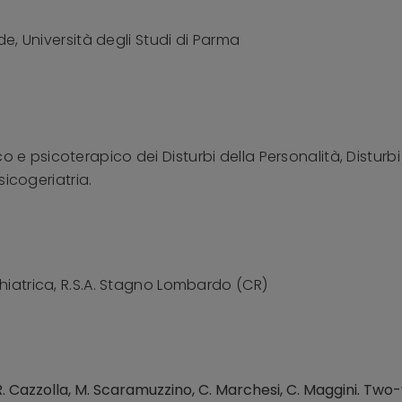
de, Università degli Studi di Parma
 e psicoterapico dei Disturbi della Personalità, Distur
sicogeriatria.
hiatrica, R.S.A. Stagno Lombardo (CR)
ati, R. Cazzolla, M. Scaramuzzino, C. Marchesi, C. Maggini. Tw