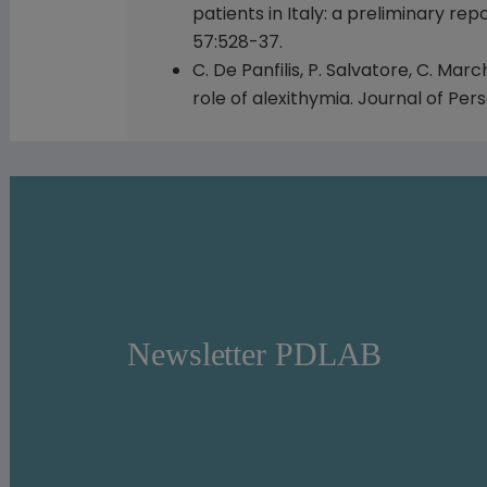
patients in Italy: a preliminary re
57:528-37.
C. De Panfilis, P. Salvatore, C. Mar
role of alexithymia. Journal of Pe
Newsletter PDLAB