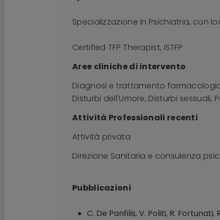
Specializzazione in Psichiatria, con lo
Certified TFP Therapist, ISTFP
Aree cliniche di intervento
Diagnosi e trattamento farmacologico
Disturbi dell'Umore, Disturbi sessuali, P
Attività Professionali recenti
Attività privata
Direzione Sanitaria e consulenza psic
Pubblicazioni
C. De Panfilis, V. Politi, R. Fortun