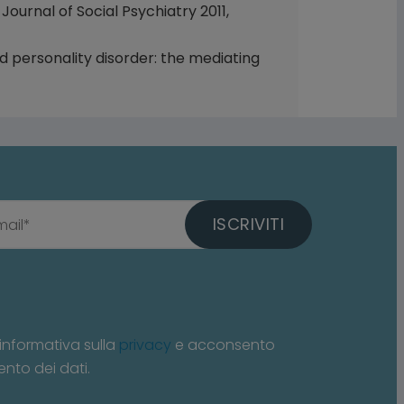
Journal of Social Psychiatry 2011,
and personality disorder: the mediating
ISCRIVITI
informativa sulla
privacy
e acconsento
ento dei dati.