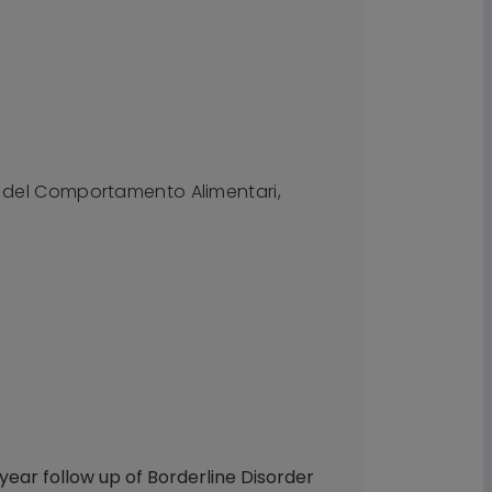
bi del Comportamento Alimentari,
o-year follow up of Borderline Disorder