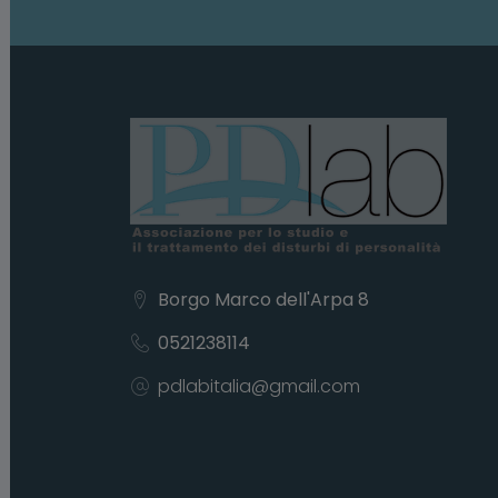
Borgo Marco dell'Arpa 8
0521238114
pdlabitalia@gmail.com