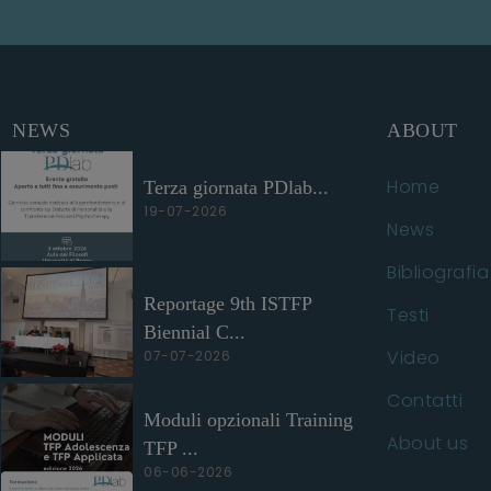
NEWS
ABOUT
Home
Terza giornata PDlab...
19-07-2026
News
Bibliografia
Reportage 9th ISTFP
Testi
Biennial C...
Video
07-07-2026
Contatti
Moduli opzionali Training
About us
TFP ...
06-06-2026