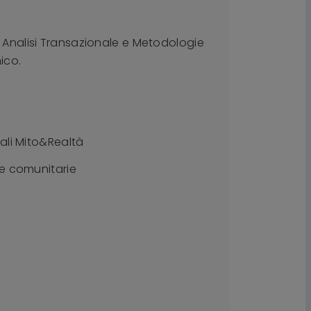
di Analisi Transazionale e Metodologie
ico.
ali Mito&Realtà
re comunitarie