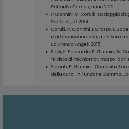
Raffaello Cortina, anno 2012.
P.Giannini, M. Corulli. ‘La doppia di
Publiedit, n.1 2014.
Corulli, P. Giannini, L.Grosso, L. S
e ridimensionamenti, malefici e mal
Ed Franco Angeli, 2015.
Salvi, F. Boccardo, P. Giannini, M. Co
“Rivista di Psichiatria”, marzo-aprile
Fossati, P. Giannini. ‘Comunità Ter
della cura’, in Funzione Gamma, Jour