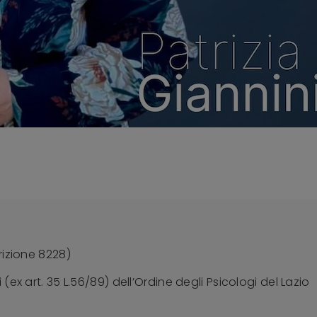
crizione 8228)
 (ex art. 35 L.56/89) dell’Ordine degli Psicologi del Lazio