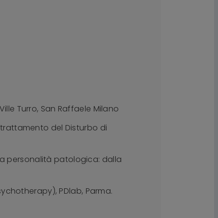
Ville Turro, San Raffaele Milano
l trattamento del Disturbo di
 “La personalità patologica: dalla
sychotherapy), PDlab, Parma.