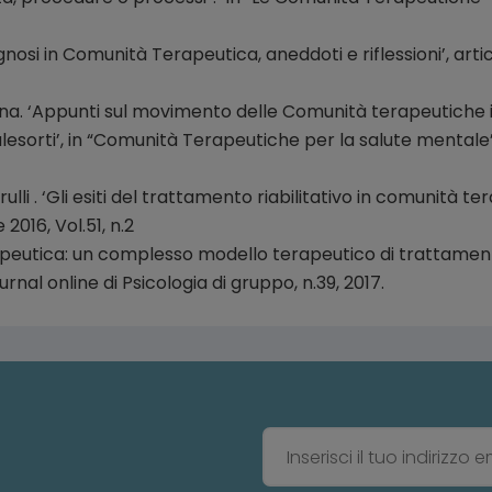
agnosi in Comunità Terapeutica, aneddoti e riflessioni’, artico
abena. ‘Appunti sul movimento delle Comunità terapeutiche in 
esorti’, in “Comunità Terapeutiche per la salute mentale”,
rulli . ‘Gli esiti del trattamento riabilitativo in comunità te
 2016, Vol.51, n.2
apeutica: un complesso modello terapeutico di trattamento.
nal online di Psicologia di gruppo, n.39, 2017.