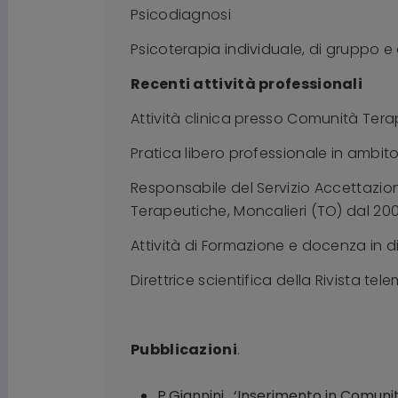
Psicodiagnosi
Psicoterapia individuale, di gruppo 
Recenti attività professionali
Attività clinica presso Comunità Terap
Pratica libero professionale in ambito
Responsabile del Servizio Accettazion
Terapeutiche, Moncalieri (TO) dal 200
Attività di Formazione e docenza in d
Direttrice scientifica della Rivista t
Pubblicazioni
.
P.Giannini, ‘Inserimento in Comunit