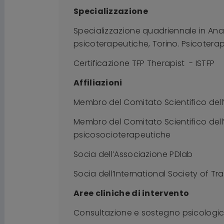
Specializzazione
Specializzazione quadriennale in Anali
psicoterapeutiche, Torino. Psicotera
Certificazione TFP Therapist - ISTFP
Affiliazioni
Membro del Comitato Scientifico dell
Membro del Comitato Scientifico dell
psicosocioterapeutiche
Socia dell’Associazione PDlab
Socia dell’International Society of 
Aree cliniche di intervento
Consultazione e sostegno psicologic