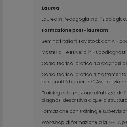
Laurea
Laurea in Pedagogia ind. Psicologico, 
Formazione post-lauream
Seminari italiani Tavistock con A. Hob
Master di I e II Livello in Psicodiagno
Corso teorico-pratico “La diagnosi dei
Corso teorico-pratico “Il trattamento 
personalità borderline”, Associazione
Training di formazione all’utilizzo dell
diagnosi descrittiva a quella struttur
Formazione con training e supervisio
Workshop di formazione alla TFP-A per