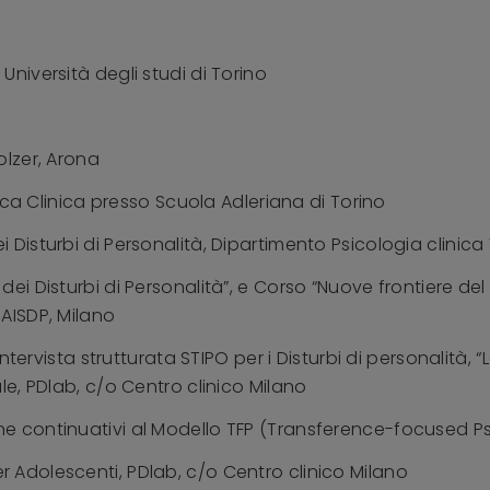
Università degli studi di Torino
olzer, Arona
stica Clinica presso Scuola Adleriana di Torino
 Disturbi di Personalità, Dipartimento Psicologia clinica 
dei Disturbi di Personalità”, e Corso “Nuove frontiere de
 AISDP, Milano
’Intervista strutturata STIPO per i Disturbi di personalità,
ale, PDlab, c/o Centro clinico Milano
ne continuativi al Modello TFP (Transference-focused P
 Adolescenti, PDlab, c/o Centro clinico Milano