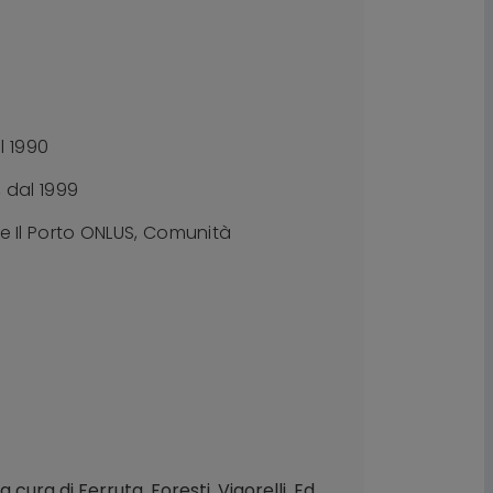
l 1990
, dal 1999
e Il Porto ONLUS, Comunità
ura di Ferruta, Foresti, Vigorelli, Ed,