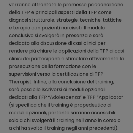
verranno affrontate le premesse psicoanalitiche
della TFP e principali aspetti della TFP come
diagnosi strutturale, strategie, tecniche, tattiche
e terapia con pazienti narcisisti. Il modulo
conclusivo si svolgerà in presenza e sarà
dedicato alla discussione di casi clinici per
rendere più chiare le applicazioni della TFP ai casi
clinici dei partecipanti e stimolare attivamente la
prosecuzione della formazione con le
supervisioni verso la certificazione di TFP
Therapist. Infine, alla conclusione del training,
sarà possibile iscriversi ai moduli opzionali
dedicati alla TFP “Adolescenza“ e TFP “Applicata“
(si specifica che il training è propedeutico ai
moduli opzionali, pertanto saranno accessibili
solo a chi svolgerà il training nell’anno in corso o
a chi ha svolto il training negli anni precedenti).