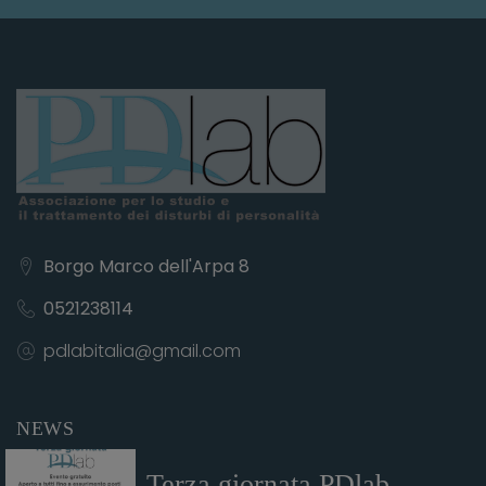
Borgo Marco dell'Arpa 8
0521238114
pdlabitalia@gmail.com
NEWS
Terza giornata PDlab...