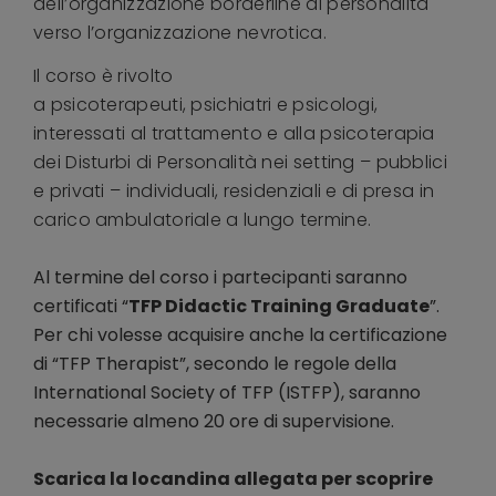
dell’organizzazione borderline di personalità
verso l’organizzazione nevrotica.
Il corso è rivolto
a psicoterapeuti, psichiatri e psicologi,
interessati al trattamento e alla psicoterapia
dei Disturbi di Personalità nei setting – pubblici
e privati – individuali, residenziali e di presa in
carico ambulatoriale a lungo termine.
Al termine del corso i partecipanti saranno
certificati “
TFP Didactic Training Graduate
”.
Per chi volesse acquisire anche la certificazione
di “TFP Therapist”, secondo le regole della
International Society of TFP (ISTFP), saranno
necessarie almeno 20 ore di supervisione.
Scarica la locandina allegata per scoprire