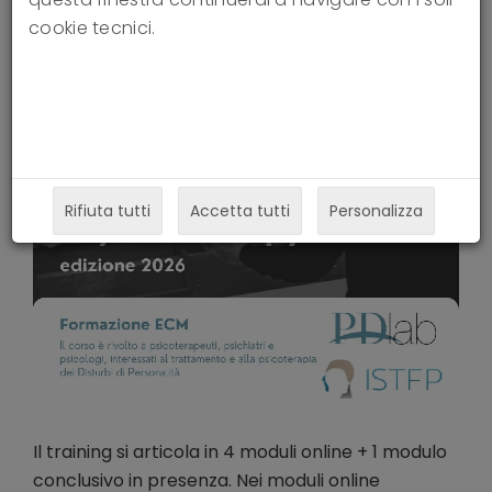
cookie tecnici.
Rifiuta tutti
Accetta tutti
Personalizza
Il training si articola in 4 moduli online + 1 modulo
conclusivo in presenza. Nei moduli online